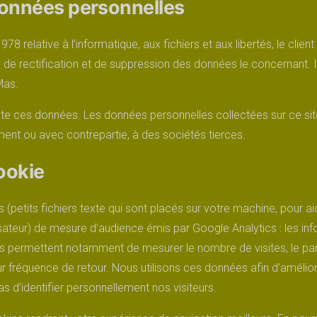
 données personnelles
978 relative à l’informatique, aux fichiers et aux libertés, le clien
 de rectification et de suppression des données le concernant. Il
Mas.
aite ces données. Les données personnelles collectées sur ce si
nt ou avec contrepartie, à des sociétés tierces.
ookie
s (petits fichiers texte qui sont placés sur votre machine, pour aid
isateur) de mesure d’audience émis par Google Analytics : les in
 permettent notamment de mesurer le nombre de visites, le parc
leur fréquence de retour. Nous utilisons ces données afin d’améli
 d’identifier personnellement nos visiteurs.