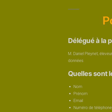
Po
Délégué à la 
M. Daniel Pleynet, éleveu
données.
Quelles sont 
Nom
Prénom
Email
Numéro de téléphone