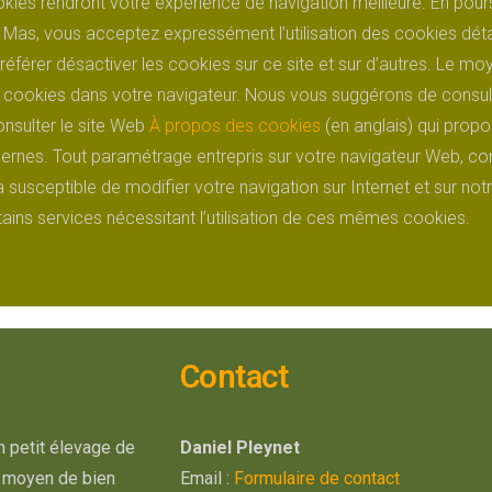
okies rendront votre expérience de navigation meilleure. En pour
du Mas, vous acceptez expressément l’utilisation des cookies déta
éférer désactiver les cookies sur ce site et sur d’autres. Le moy
s cookies dans votre navigateur. Nous vous suggérons de consult
onsulter le site Web
À propos des cookies
(en anglais) qui prop
ernes. Tout paramétrage entrepris sur votre navigateur Web, co
 susceptible de modifier votre navigation sur Internet et sur notr
ains services nécessitant l’utilisation de ces mêmes cookies.
Contact
n petit élevage de
Daniel Pleynet
ul moyen de bien
Email :
Formulaire de contact