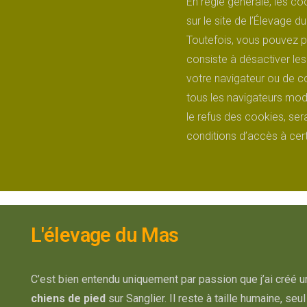
En règle générale, les co
sur le site de l’Élevage 
Toutefois, vous pouvez pr
consiste à désactiver le
votre navigateur ou de c
tous les navigateurs mod
le refus des cookies, sera
conditions d’accès à cert
L'élevage du Mas
C’est bien entendu uniquement par passion que j’ai créé u
chiens de pied
sur Sanglier. Il reste à taille humaine, se