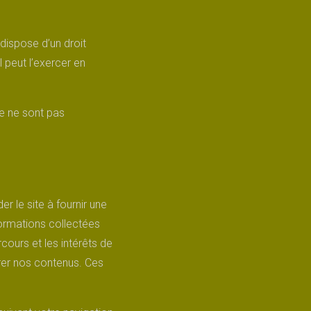
t dispose d’un droit
 peut l’exercer en
te ne sont pas
er le site à fournir une
formations collectées
ours et les intérêts de
orer nos contenus. Ces