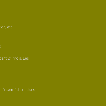
on, etc.
s
dant 24 mois. Les
l’intermédiaire d’une