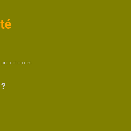
ité
protection des
 ?