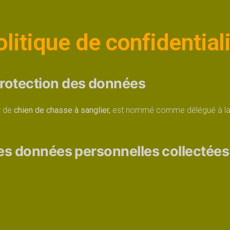
litique de confidential
protection des données
r de
chien de chasse à sanglier,
est nommé comme délégué à la 
les données personnelles collectées