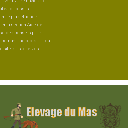
suivant votre navigation
illés ci-dessus.
en le plus efficace
er la section Aide de
ose des conseils pour
ncernant l’acceptation ou
e site, ainsi que vos