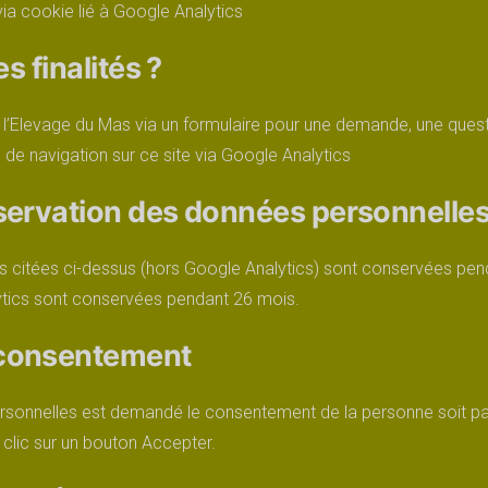
 via cookie lié à Google Analytics
s finalités ?
l’Elevage du Mas via un formulaire pour une demande, une questi
s, de navigation sur ce site via Google Analytics
servation des données personnelle
 citées ci-dessus (hors Google Analytics) sont conservées pen
ytics sont conservées pendant 26 mois.
consentement
onnelles est demandé le consentement de la personne soit par 
 clic sur un bouton Accepter.